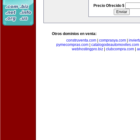
Precio Ofrecido $
Otros dominios en venta:
construventa.com
|
comprasya.com
|
invier
pymecompras.com
|
catalogodeautomoviles.com
webhostingpro.biz
|
clubcompra.com
|
a