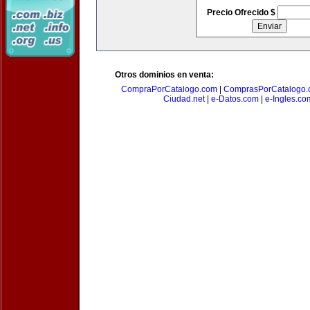
Precio Ofrecido $
Otros dominios en venta:
CompraPorCatalogo.com
|
ComprasPorCatalogo.
Ciudad.net
|
e-Datos.com
|
e-Ingles.co