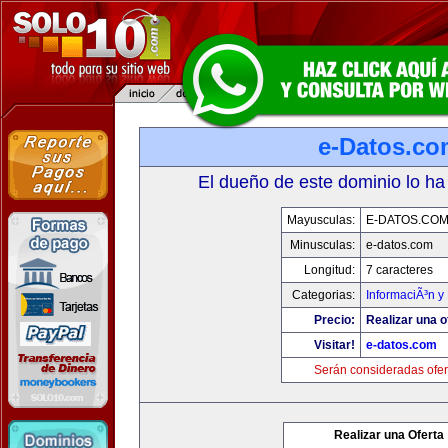
e-Datos.co
El dueño de este dominio lo ha
Mayusculas:
E-DATOS.CO
Minusculas:
e-datos.com
Longitud:
7 caracteres
Categorias:
InformaciÃ³n y 
Precio:
Realizar una o
Visitar!
e-datos.com
Serán consideradas ofer
Realizar una Oferta