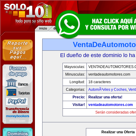
VentaDeAutomoto
El dueño de este dominio lo ha
Mayusculas:
VENTADEAUTOMOTORES.
Minusculas:
ventadeautomotores.com
Longitud:
18 caracteres
Categorias:
AutomÃ³viles y Coches
,
Vent
Precio:
Realizar una oferta!
Visitar!
ventadeautomotores.com
Serán consideradas ofer
Realizar una Oferta