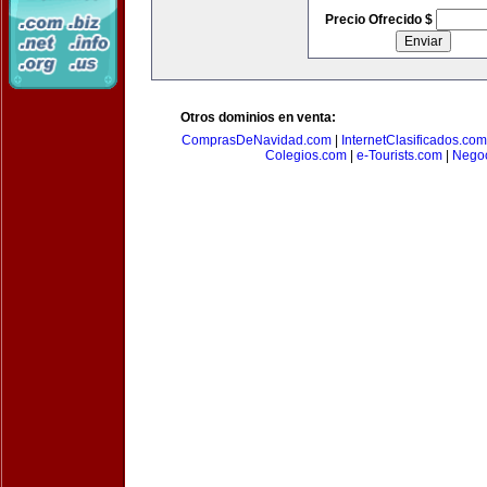
Precio Ofrecido $
Otros dominios en venta:
ComprasDeNavidad.com
|
InternetClasificados.com
Colegios.com
|
e-Tourists.com
|
Negoc