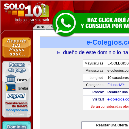
e-Colegios.
El dueño de este dominio lo ha
Mayusculas:
E-COLEGIOS
Minusculas:
e-colegios.c
Longitud:
10 caracteres
Categorias:
EducaciÃ³n
Precio:
Realizar una 
Visitar!
e-colegios.c
Serán consideradas ofer
Realizar una Oferta