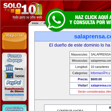
salaprensa.
El dueño de este dominio lo ha
Mayusculas:
SALAPRENSA
Minusculas:
salaprensa.co
Longitud:
10 caracteres
Categorias:
InformaciÃ³n y 
Precio:
$600.00
Visitar!
salaprensa.c
Serán consideradas ofer
R