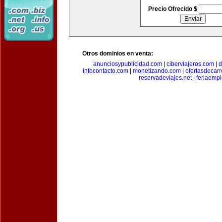
Precio Ofrecido $
Otros dominios en venta:
anunciosypublicidad.com
|
ciberviajeros.com
|
d
infocontacto.com
|
monetizando.com
|
ofertasdecar
reservadeviajes.net
|
feriaemp