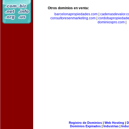
Otros dominios en venta:
barcelonapropiedades.com
|
cadenasdevalor.c
consultoresenmarketing.com
|
cordobapropiedad
dominiospro.com
|
Registro de Dominios
|
Web Hosting
|
D
Dominios Expirados
|
Industrias
|
Indu