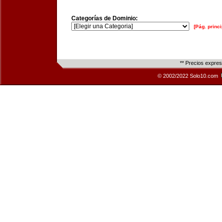
Categorías de Dominio:
[Pág. princi
** Precios expre
© 2002/2022 Solo10.com