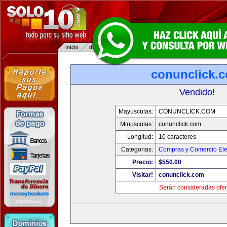
conunclick.
Vendido!
Mayusculas:
CONUNCLICK.COM
Minusculas:
conunclick.com
Longitud:
10 caracteres
Categorias:
Compras y Comercio Ele
Precio:
$550.00
Visitar!
conunclick.com
Serán consideradas ofer