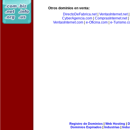
Otros dominios en venta:
DirectoDeFabrica.net
|
VentasInternet.net
CyberAgencia.com
|
ComprasInternet.net
|
VentasInternet.com
|
e-Oficina.com
|
e-Turismo.
Registro de Dominios
|
Web Hosting
|
D
Dominios Expirados
|
Industrias
|
Indu