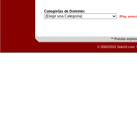
Categorías de Dominio:
[Pág. princi
** Precios expre
© 2002/2022 Solo10.com