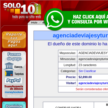
agenciadeviajesytu
El dueño de este dominio lo ha
Mayusculas:
AGENCIADEVIAJESY
Minusculas:
agenciadeviajesyturi
Longitud:
23 caracteres
Categorias:
Sin Clasificar
Precio:
$2,890.00
Visitar!
agenciadeviajesytur
Serán consideradas ofer
R