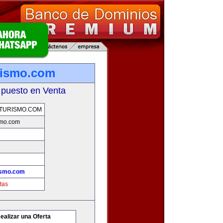
rismo.com
 puesto en Venta
TURISMO.COM
smo.com
ismo.com
tas
ealizar una Oferta