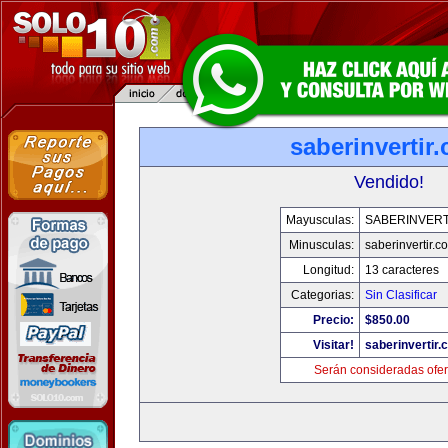
saberinvertir
Vendido!
Mayusculas:
SABERINVERT
Minusculas:
saberinvertir.c
Longitud:
13 caracteres
Categorias:
Sin Clasificar
Precio:
$850.00
Visitar!
saberinvertir.
Serán consideradas ofer