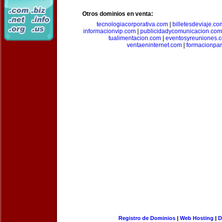
Otros dominios en venta:
tecnologiacorporativa.com
|
billetesdeviaje.co
informacionvip.com
|
publicidadycomunicacion.com
tualimentacion.com
|
eventosyreuniones.
ventaeninternet.com
|
formacionpa
Registro de Dominios
|
Web Hosting
|
D