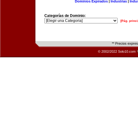
Dominios Expirados
|
Industrias
|
Indu
Categorías de Dominio:
[Pág. princi
** Precios expre
© 2002/2022 Solo10.com