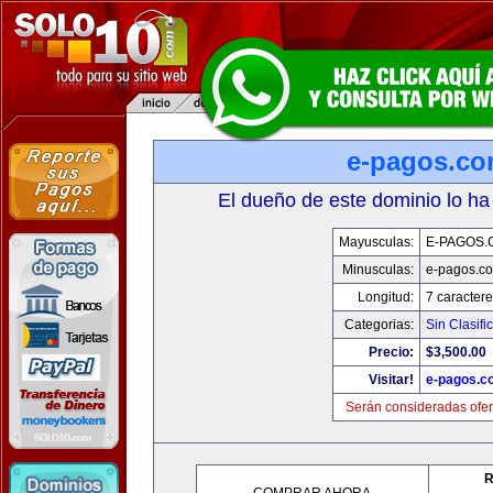
e-pagos.c
El dueño de este dominio lo ha
Mayusculas:
E-PAGOS.
Minusculas:
e-pagos.c
Longitud:
7 caractere
Categorias:
Sin Clasifi
Precio:
$3,500.00
Visitar!
e-pagos.c
Serán consideradas ofer
R