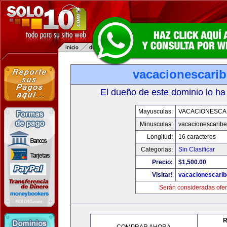
vacacionescari
El dueño de este dominio lo ha
Mayusculas:
VACACIONESCA
Minusculas:
vacacionescarib
Longitud:
16 caracteres
Categorias:
Sin Clasificar
Precio:
$1,500.00
Visitar!
vacacionescari
Serán consideradas ofer
R