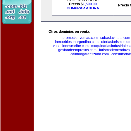
COMPRAR AHORA
Precio $
1,500.00
Precio 
COMPRAR AHORA
Otros dominios en venta:
promocionventas.com
|
subastavirtual.com
inmueblesenargentina.com
|
ofertasturismo.co
vacacionescaribe.com
|
maquinariasindustriales
gestaodeempresas.com
|
turismodemendoza
calidadgarantizada.com
|
consultoriai