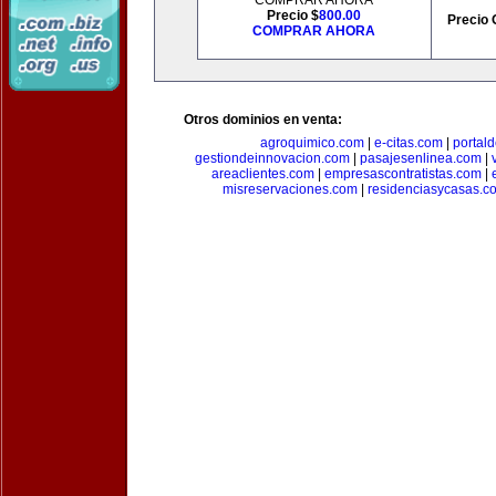
COMPRAR AHORA
Precio $
800.00
Precio 
COMPRAR AHORA
Otros dominios en venta:
agroquimico.com
|
e-citas.com
|
portal
gestiondeinnovacion.com
|
pasajesenlinea.com
|
areaclientes.com
|
empresascontratistas.com
|
misreservaciones.com
|
residenciasycasas.c