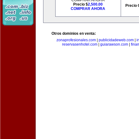
COMPRAR AHORA
Precio $
2,500.00
Precio 
COMPRAR AHORA
Otros dominios en venta:
zonaprofesionales.com
|
publicidadeweb.com
|
i
reservasenhotel.com
|
guiarawson.com
|
fina