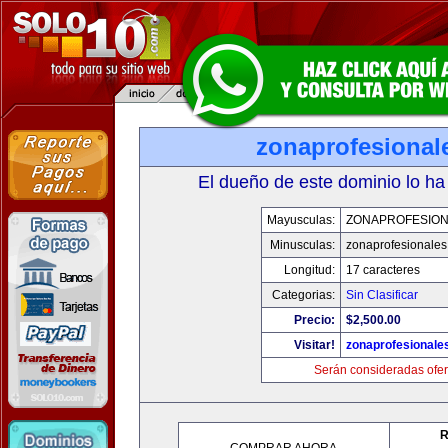
zonaprofesional
El dueño de este dominio lo ha
Mayusculas:
ZONAPROFESIO
Minusculas:
zonaprofesionale
Longitud:
17 caracteres
Categorias:
Sin Clasificar
Precio:
$2,500.00
Visitar!
zonaprofesionale
Serán consideradas ofer
R