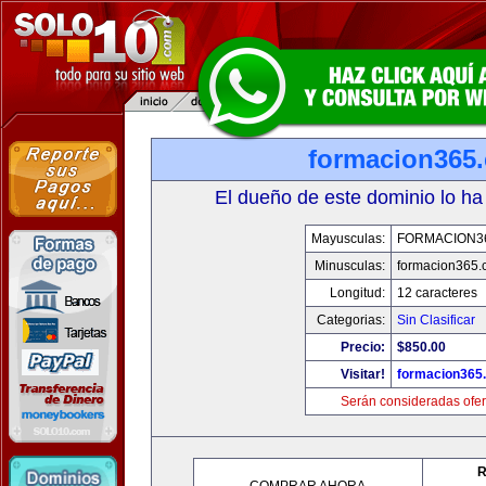
formacion365
El dueño de este dominio lo ha
Mayusculas:
FORMACION3
Minusculas:
formacion365
Longitud:
12 caracteres
Categorias:
Sin Clasificar
Precio:
$850.00
Visitar!
formacion365
Serán consideradas ofer
R