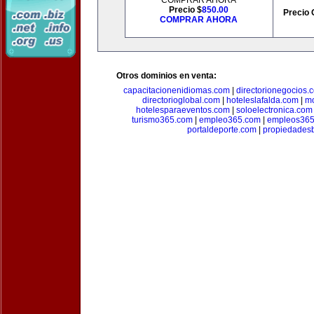
COMPRAR AHORA
Precio $
850.00
Precio 
COMPRAR AHORA
Otros dominios en venta:
capacitacionenidiomas.com
|
directorionegocios.
directorioglobal.com
|
hoteleslafalda.com
|
mo
hotelesparaeventos.com
|
soloelectronica.com
turismo365.com
|
empleo365.com
|
empleos365
portaldeporte.com
|
propiedadesb