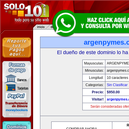
argenpymes.
El dueño de este dominio lo ha
Mayusculas:
ARGENPYME
Minusculas:
argenpymes.
Longitud:
10 caracteres
Categorias:
Sin Clasificar
Precio:
$950.00
Visitar!
argenpymes
Serán consideradas ofer
R