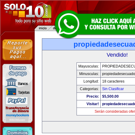
propiedadesecua
Vendido!
Mayusculas:
PROPIEDADESEC
Minusculas:
propiedadesecuado
Longitud:
18 caracteres
Categorias:
Sin Clasificar
Precio:
$5,500.00
Visitar!
propiedadesecuad
Serán consideradas ofer