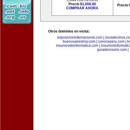
COMPRAR AHORA
Precio $
1,000.00
Precio 
COMPRAR AHORA
Otros dominios en venta:
exposicioninternacional.com
|
zonadevinos.c
buenosaireshoy.com
|
conoceperu.com
|
h
insumosdeinformatica.com
|
insumosinformati
guiaderosario.com
|