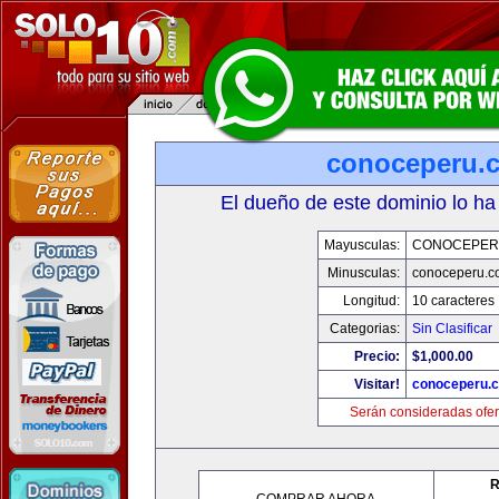
conoceperu.
El dueño de este dominio lo ha
Mayusculas:
CONOCEPER
Minusculas:
conoceperu.c
Longitud:
10 caracteres
Categorias:
Sin Clasificar
Precio:
$1,000.00
Visitar!
conoceperu.
Serán consideradas ofer
R