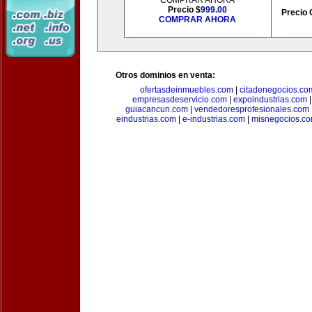
COMPRAR AHORA
Precio $
999.00
Precio 
COMPRAR AHORA
Otros dominios en venta:
ofertasdeinmuebles.com
|
citadenegocios.co
empresasdeservicio.com
|
expoindustrias.com
guiacancun.com
|
vendedoresprofesionales.com
eindustrias.com
|
e-industrias.com
|
misnegocios.c