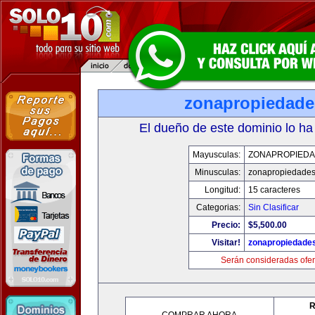
zonapropiedad
El dueño de este dominio lo ha
Mayusculas:
ZONAPROPIED
Minusculas:
zonapropiedade
Longitud:
15 caracteres
Categorias:
Sin Clasificar
Precio:
$5,500.00
Visitar!
zonapropiedade
Serán consideradas ofer
R